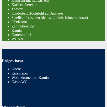
Kühlschrank mit Eisfach
Kaffeezubereiter
Toaster
Kinderbett/Hochstuhl auf Anfrage
Satellitenfernsehen (deutsch/polnisch/international)
CD/Radio
Zentralheizung
Kamin
Gartenmöbel
WLAN
Erdgeschoss:
Küche
Esszimmer
Wohnzimmer mit Kamin
Gäste-WC