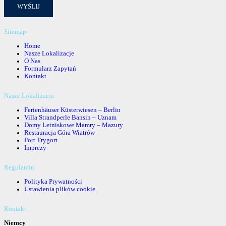
Sitemap
Home
Nasze Lokalizacje
O Nas
Formularz Zapytań
Kontakt
Nasze Lokalizacja
Ferienhäuser Küsterwiesen – Berlin
Villa Strandperle Bansin – Uznam
Domy Letniskowe Mamry – Mazury
Restauracja Góra Wiatrów
Port Trygort
Imprezy
Regulamin
Polityka Prywatności
Ustawienia plików cookie
Kontakt
Niemcy