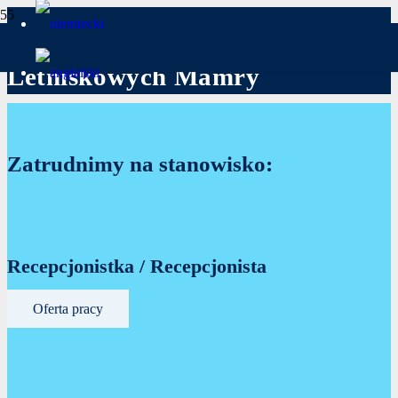
Oferty Pracy w Domach
Letniskowych Mamry
Zatrudnimy na stanowisko:
Recepcjonistka / Recepcjonista
Oferta pracy