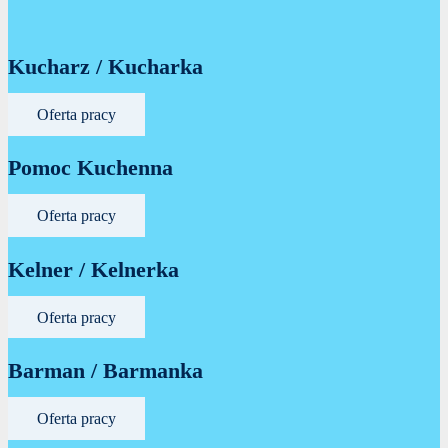
Kucharz / Kucharka
Oferta pracy
Pomoc Kuchenna
Oferta pracy
Kelner / Kelnerka
Oferta pracy
Barman / Barmanka
Oferta pracy