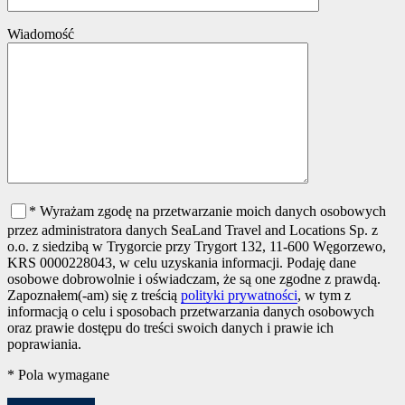
Wiadomość
* Wyrażam zgodę na przetwarzanie moich danych osobowych
przez administratora danych SeaLand Travel and Locations Sp. z
o.o. z siedzibą w Trygorcie przy Trygort 132, 11-600 Węgorzewo,
KRS 0000228043, w celu uzyskania informacji. Podaję dane
osobowe dobrowolnie i oświadczam, że są one zgodne z prawdą.
Zapoznałem(-am) się z treścią
polityki prywatności
, w tym z
informacją o celu i sposobach przetwarzania danych osobowych
oraz prawie dostępu do treści swoich danych i prawie ich
poprawiania.
* Pola wymagane