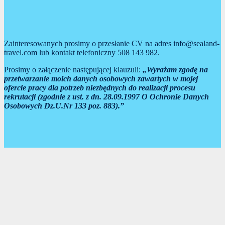
Zainteresowanych prosimy o przesłanie CV na adres info@sealand-
travel.com lub kontakt telefoniczny 508 143 982.
Prosimy o załączenie następującej klauzuli:
„Wyrażam zgodę na
przetwarzanie moich danych osobowych zawartych w mojej
ofercie pracy dla potrzeb niezbędnych do realizacji procesu
rekrutacji (zgodnie z ust. z dn. 28.09.1997 O Ochronie Danych
Osobowych Dz.U.Nr 133 poz. 883).”